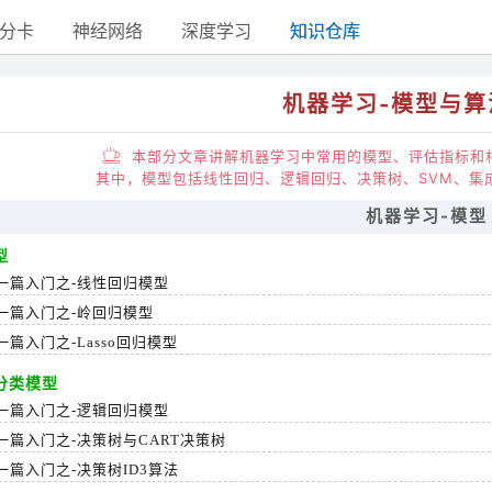
分卡
神经网络
深度学习
知识仓库
机器学习-模型与算
本部分文章讲解机器学习中常用的模型、评估指标和
其中，模型包括线性回归、逻辑回归、决策树、SVM、集成
机器学习-模型
型
一篇入门之-线性回归模型
一篇入门之-岭回归模型
篇入门之-Lasso回归模型
分类模型
一篇入门之-逻辑回归模型
一篇入门之-决策树与CART决策树
一篇入门之-决策树ID3算法