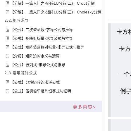
【分解】一篇入门之-矩阵LU分解(二)：Crout分解
【分解】一篇入门之-矩阵LU分解(三)：Cholesky分解
2.2.矩阵求导
【公式】二次型函数-求导公式与推导
卡方
【公式】矩阵对标量-求导公式与推导
【公式】矩阵值函数对标量-求导公式与推导
卡方
【介绍】矩阵迹的定义与运算
【公式】行列式-求导公式与推导
2.3.常用矩阵公式
一个
【公式】分块矩阵的求逆公式
例子
【公式】伍德伯里矩阵恒等式与证明
更多内容>