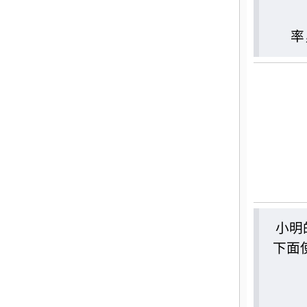
计
率
小明
下面